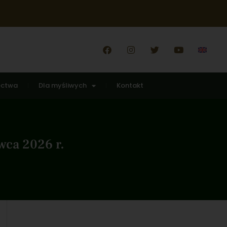
ectwa
Dla myśliwych
Kontakt
wca 2026 r.