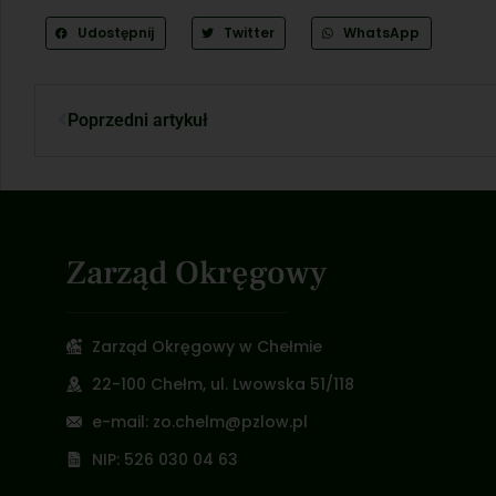
Udostępnij
Twitter
WhatsApp
Poprzedni artykuł
Zarząd Okręgowy
Zarząd Okręgowy w Chełmie
22-100 Chełm, ul. Lwowska 51/118
e-mail: zo.chelm@pzlow.pl
NIP: 526 030 04 63