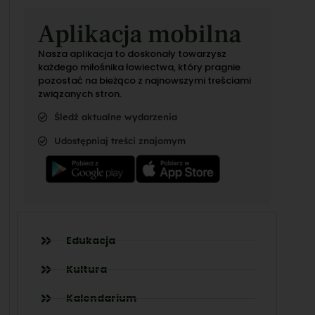
Aplikacja mobilna
Nasza aplikacja to doskonały towarzysz
każdego miłośnika łowiectwa, który pragnie
pozostać na bieżąco z najnowszymi treściami
związanych stron.
Śledź aktualne wydarzenia
Udostępniaj treści znajomym
Edukacja
Kultura
Kalendarium