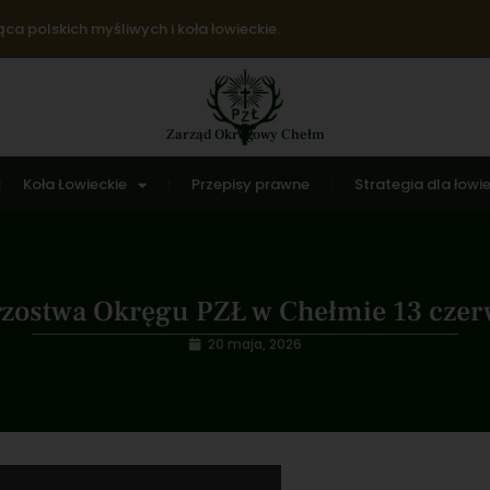
ca polskich myśliwych i koła łowieckie.
Zarząd Okręgowy Chełm
Koła Łowieckie
Przepisy prawne
Strategia dla łowi
zostwa Okręgu PZŁ w Chełmie 13 czer
20 maja, 2026