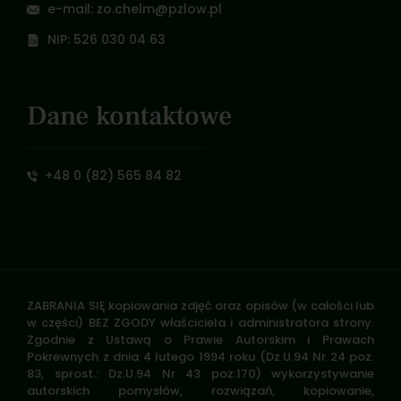
e-mail: zo.chelm@pzlow.pl
NIP: 526 030 04 63
Dane kontaktowe
+48 0 (82) 565 84 82
ZABRANIA SIĘ kopiowania zdjęć oraz opisów (w całości lub
w części) BEZ ZGODY właściciela i administratora strony.
Zgodnie z Ustawą o Prawie Autorskim i Prawach
Pokrewnych z dnia 4 lutego 1994 roku (Dz.U.94 Nr 24 poz.
83, sprost.: Dz.U.94 Nr 43 poz.170) wykorzystywanie
autorskich pomysłów, rozwiązań, kopiowanie,