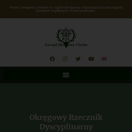
Polski Związek Łowiecki to ogólnokrajowa organizacja zrzeszająca
polskich myśliwych i koła łowieckie.
Zarząd Okręgowy Chełm
Okręgowy Rzecznik
Dyscyplinarny