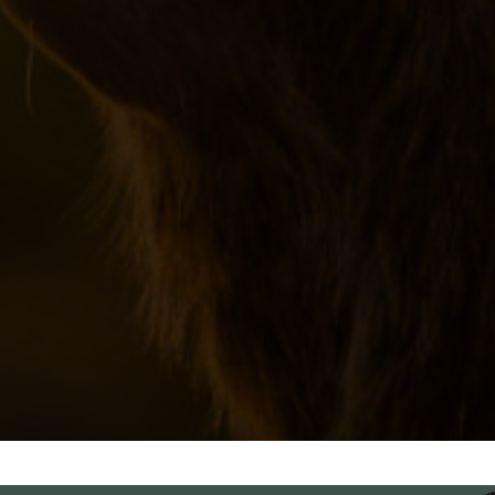
ZAPISZ SIĘ NA KAMPUS!