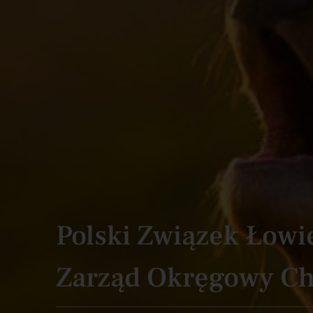
Polski Związek Łowi
Zarząd Okręgowy C