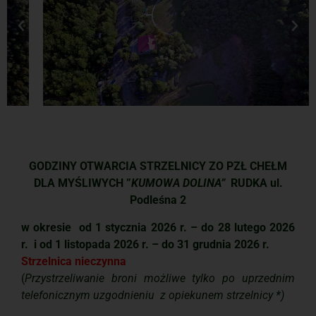
GODZINY OTWARCIA STRZELNICY ZO PZŁ CHEŁM
DLA MYŚLIWYCH
”
KUMOWA DOLINA”
RUDKA ul.
Podleśna 2
w okresie od 1 stycznia 2026 r. – do 28 lutego 2026
r. i od 1 listopada 2026 r. – do 31 grudnia 2026 r.
Strzelnica nieczynna
(
Przystrzeliwanie broni możliwe tylko po uprzednim
telefonicznym uzgodnieniu z opiekunem strzelnicy *)