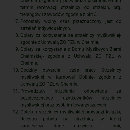
Chełmie uzgadnia ( potwierdza pisemnie/email)
termin rezerwacji strzelnicy do strzelań, org.
treningów i zawodów, zgodnie z pkt 3.
Pozostały wolny czas przeznaczony jest do
strzelań indywidualnych.
Opłaty za korzystanie ze strzelnicy myśliwskiej-
zgodnie z Uchwałą ZO PZŁ w Chełmie.
Opłaty za korzystanie z Domu Myśliwych Ziemi
Chełmskiej- zgodnie z Uchwałą ZO PZŁ w
Chełmie.
Godziny otwarcia –czas pracy Strzelnicy
myśliwskiej w Kumowej Dolinie- zgodnie z
Uchwałą ZO PZŁ w Chełmie.
Prowadzący strzelanie odpowiada za
bezpieczeństwo użytkowników strzelnicy
myśliwskiej oraz osób im towarzyszących.
Opiekun strzelnicy myśliwskiej prowadzi książkę
Rejestru pobytu na strzelnicy, w której
zamieszcza dane: nazwisko i imię