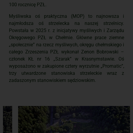
100 rocznicę PZŁ.
Myśliwska oś praktyczna (MOP) to najnowsza i
najmłodsza oś strzelecka na naszej strzelnicy.
Powstała w 2025 r. z inicjatywy myśliwych i Zarządu
Okręgowego PZŁ w Chełmie. Główne prace ziemne
„społecznie” na rzecz myśliwych, okręgu chełmskiego i
całego Zrzeszenia PZŁ wykonał Zenon Bobrowski –
członek KŁ nr 16 „Szarak” w Krasnymstawie. Oś
wyposażono w zakupione cztery wyrzutnie „Promatic”,
trzy utwardzone stanowiska strzeleckie wraz z
zadaszonym stanowiskiem sędziowskim.