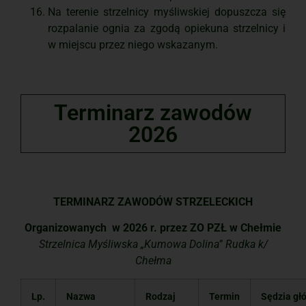
Na terenie strzelnicy myśliwskiej dopuszcza się
rozpalanie ognia za zgodą opiekuna strzelnicy i
w miejscu przez niego wskazanym.
Terminarz zawodów
2026
TERMINARZ ZAWODÓW STRZELECKICH
Organizowanych w 2026 r. przez ZO PZŁ w Chełmie
Strzelnica Myśliwska „Kumowa Dolina”
Rudka k/
Chełma
Lp.
Nazwa
Rodzaj
Termin
Sędzia gł