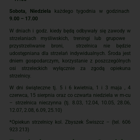
Sobota, Niedziela
każdego tygodnia w godzinach
9.00 – 17.00
W dniach i godz. kiedy będą odbywały się zawody w
strzelaniach myśliwskich, treningi lub grupowe
przystrzeliwanie broni, strzelnica nie będzie
udostępniana dla strzelań indywidualnych. Środa jest
dniem gospodarczym, korzystanie z poszczególnych
osi strzeleckich wyłącznie za zgodą opiekuna
strzelnicy.
W dni świąteczne tj. 5 i 6 kwietnia, 1 i 3 maja , 4
czerwca, 15 sierpnia oraz co czwarta niedziela w m-cu
– strzelnica nieczynna (tj. 8.03, 12.04, 10.05, 28.06,
12.07, 2.08, 6.09, 25.10)
*Opiekun strzelnicy kol. Zbyszek Świszcz – (tel. 606
923 213)