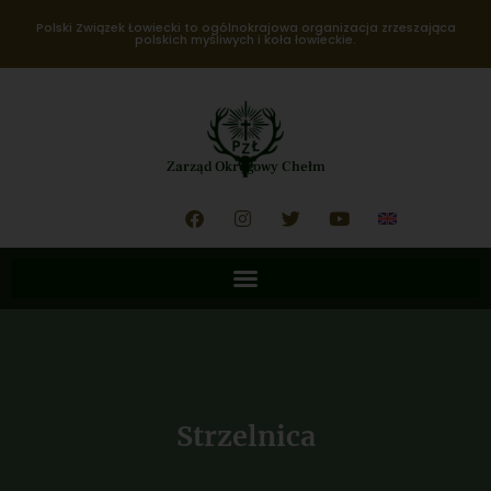
Polski Związek Łowiecki to ogólnokrajowa organizacja zrzeszająca
polskich myśliwych i koła łowieckie.
Zarząd Okręgowy Chełm
Strzelnica