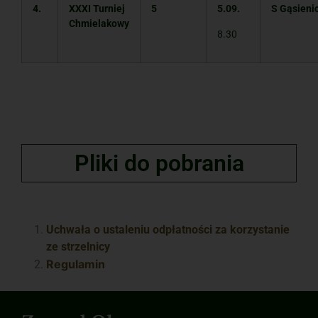
4.
XXXI
Turniej
5
5.09.
S Gąsieni
Chmielakowy
8.30
Pliki do pobrania
Uchwała o ustaleniu odpłatności za korzystanie
ze strzelnicy
Regulamin