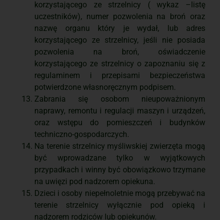
korzystającego ze strzelnicy ( wykaz –listę
uczestników), numer pozwolenia na broń oraz
nazwę organu który je wydał, lub adres
korzystającego ze strzelnicy, jeśli nie posiada
pozwolenia na broń, oświadczenie
korzystającego ze strzelnicy o zapoznaniu się z
regulaminem i przepisami bezpieczeństwa
potwierdzone własnoręcznym podpisem.
Zabrania się osobom nieupoważnionym
naprawy, remontu i regulacji maszyn i urządzeń,
oraz wstępu do pomieszczeń i budynków
techniczno-gospodarczych.
Na terenie strzelnicy myśliwskiej zwierzęta mogą
być wprowadzane tylko w wyjątkowych
przypadkach i winny być obowiązkowo trzymane
na uwięzi pod nadzorem opiekuna.
Dzieci i osoby niepełnoletnie mogą przebywać na
terenie strzelnicy wyłącznie pod opieką i
nadzorem rodziców lub opiekunów
.