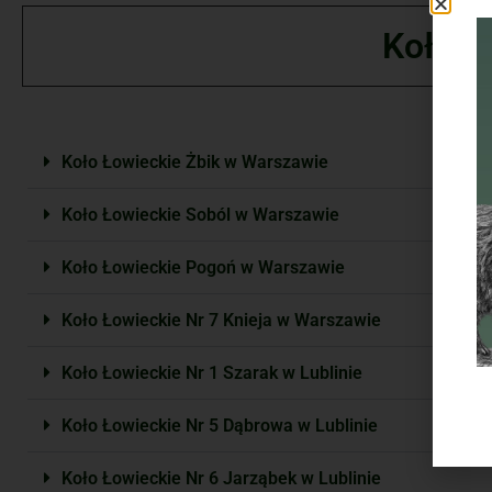
Koła n
Koło Łowieckie Żbik w Warszawie
Koło Łowieckie Soból w Warszawie
Koło Łowieckie Pogoń w Warszawie
Koło Łowieckie Nr 7 Knieja w Warszawie
Koło Łowieckie Nr 1 Szarak w Lublinie
Koło Łowieckie Nr 5 Dąbrowa w Lublinie
Koło Łowieckie Nr 6 Jarząbek w Lublinie