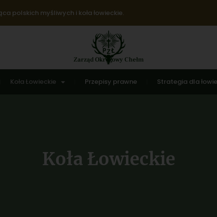
ca polskich myśliwych i koła łowieckie.
Zarząd Okręgowy Chełm
Koła Łowieckie
Przepisy prawne
Strategia dla łowi
Koła Łowieckie