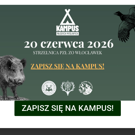
iemające siedziby na terenie ok
ZAPISZ SIĘ NA KAMPUS!