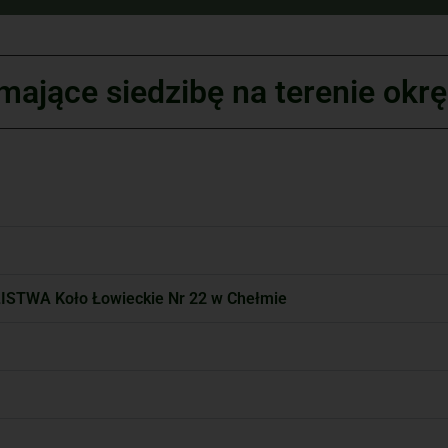
mające siedzibę na terenie okr
A Koło Łowieckie Nr 22 w Chełmie