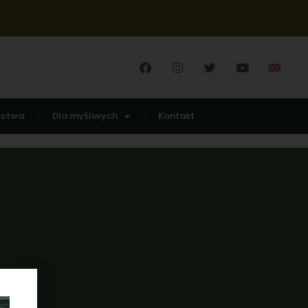
ectwa
Dla myśliwych
Kontakt