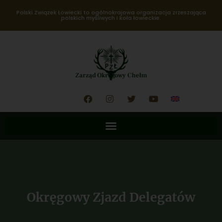
Polski Związek Łowiecki to ogólnokrajowa organizacja zrzeszająca
polskich myśliwych i koła łowieckie.
Zarząd Okręgowy Chełm
Okręgowy Zjazd Delegatów