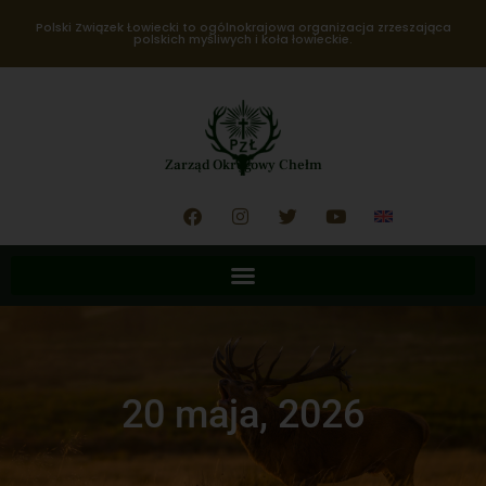
Polski Związek Łowiecki to ogólnokrajowa organizacja zrzeszająca
polskich myśliwych i koła łowieckie.
Zarząd Okręgowy Chełm
20 maja, 2026