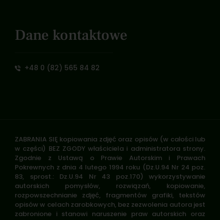
Dane kontaktowe
+48 0 (82) 565 84 82
ZABRANIA SIĘ kopiowania zdjęć oraz opisów (w całości lub
w części) BEZ ZGODY właściciela i administratora strony.
Zgodnie z Ustawą o Prawie Autorskim i Prawach
Pokrewnych z dnia 4 lutego 1994 roku (Dz.U.94 Nr 24 poz.
83, sprost.: Dz.U.94 Nr 43 poz.170) wykorzystywanie
autorskich pomysłów, rozwiązań, kopiowanie,
rozpowszechnianie zdjęć, fragmentów grafiki, tekstów
opisów w celach zarobkowych, bez zezwolenia autora jest
zabronione i stanowi naruszenie praw autorskich oraz