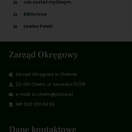
Jak zostać myśliwym
Biblioteka
Łowiec Polski
Zarząd Okręgowy
Zarząd Okręgowy w Chełmie
22-100 Chełm, ul. Lwowska 51/118
e-mail: zo.chelm@pzlow.pl
NIP: 526 030 04 63
Dane kontaktowe