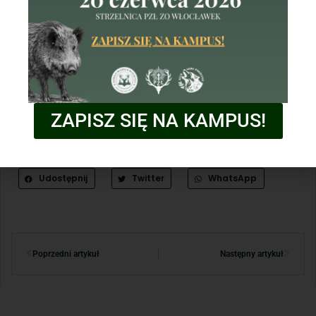
ZAPISZ SIĘ NA KAMPUS!
Udostępnij
Twitter
WhatsApp
Poprzedni artykuł
Następny artykuł