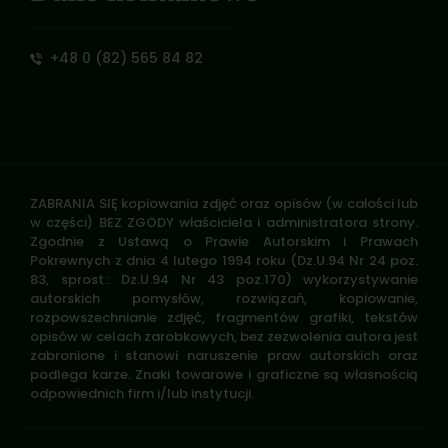
+48 0 (82) 565 84 82
ZABRANIA SIĘ kopiowania zdjęć oraz opisów (w całości lub
w części) BEZ ZGODY właściciela i administratora strony.
Zgodnie z Ustawą o Prawie Autorskim i Prawach
Pokrewnych z dnia 4 lutego 1994 roku (Dz.U.94 Nr 24 poz.
83, sprost.: Dz.U.94 Nr 43 poz.170) wykorzystywanie
autorskich pomysłów, rozwiązań, kopiowanie,
rozpowszechnianie zdjęć, fragmentów grafiki, tekstów
opisów w celach zarobkowych, bez zezwolenia autora jest
zabronione i stanowi naruszenie praw autorskich oraz
podlega karze. Znaki towarowe i graficzne są własnością
odpowiednich firm i/lub instytucji.