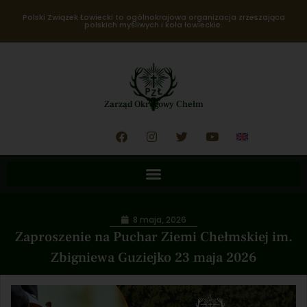
Polski Związek Łowiecki to ogólnokrajowa organizacja zrzeszająca
polskich myśliwych i koła łowieckie.
Zarząd Okręgowy Chełm
8 maja, 2026
Zaproszenie na Puchar Ziemi Chełmskiej im.
Zbigniewa Guziejko 23 maja 2026