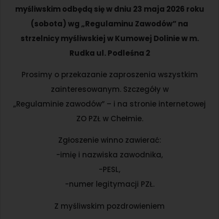
myśliwskim odbędą się w dniu 23 maja 2026 roku
(sobota) wg „Regulaminu Zawodów” na
strzelnicy myśliwskiej w Kumowej Dolinie w m.
Rudka ul. Podleśna 2
Prosimy o przekazanie zaproszenia wszystkim
zainteresowanym. Szczegóły w
„Regulaminie zawodów” – i na stronie internetowej
ZO PZŁ w Chełmie.
Zgłoszenie winno zawierać:
-imię i nazwiska zawodnika,
-PESL,
-numer legitymacji PZŁ.
Z myśliwskim pozdrowieniem