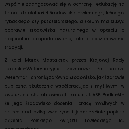
wspólnie zaangażować się w ochronę i edukację na
temat działalności środowiska łowieckiego, leśnego,
rybackiego czy pszczelarskiego, a Forum ma służyć
poprawie środowiska naturalnego w oparciu o
racjonalne gospodarowanie, ale i poszanowanie
tradycji.
Z kolei Marek Mastalerek prezes Krajowej Rady
Lekarsko-Weterynaryjnej zaznaczył, że lekarze
weterynarii chronią zarówno środowisko, jak i zdrowie
publiczne, skutecznie współpracując z myśliwymi w
zwalczaniu chorób zwierząt, takich jak ASF. Podkreślił,
że jego środowisko docenia pracę myśliwych w
opiece nad dziką zwierzyną i jednocześnie popiera
dążenia Polskiego Związku Łowieckiego ku