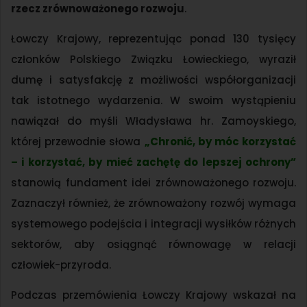
rzecz zrównoważonego rozwoju
.
Łowczy Krajowy, reprezentując ponad 130 tysięcy
członków Polskiego Związku Łowieckiego, wyraził
dumę i satysfakcję z możliwości współorganizacji
tak istotnego wydarzenia. W swoim wystąpieniu
nawiązał do myśli Władysława hr. Zamoyskiego,
której przewodnie słowa
„Chronić, by móc korzystać
– i korzystać, by mieć zachętę do lepszej ochrony”
stanowią fundament idei zrównoważonego rozwoju.
Zaznaczył również, że zrównoważony rozwój wymaga
systemowego podejścia i integracji wysiłków różnych
sektorów, aby osiągnąć równowagę w relacji
człowiek-przyroda.
Podczas przemówienia Łowczy Krajowy wskazał na