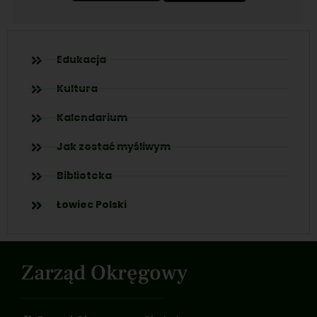
Edukacja
Kultura
Kalendarium
Jak zostać myśliwym
Biblioteka
Łowiec Polski
Zarząd Okręgowy