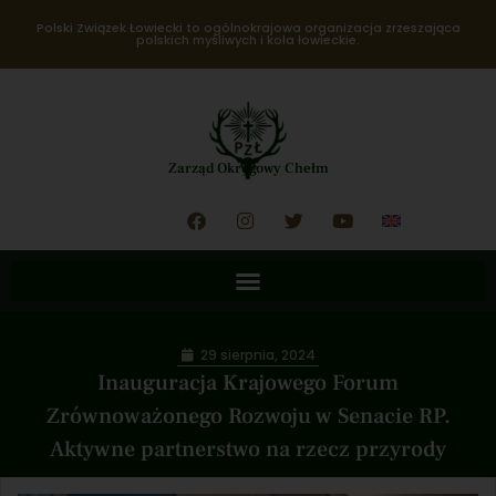
Polski Związek Łowiecki to ogólnokrajowa organizacja zrzeszająca
polskich myśliwych i koła łowieckie.
Zarząd Okręgowy Chełm
29 sierpnia, 2024
Inauguracja Krajowego Forum
Zrównoważonego Rozwoju w Senacie RP.
Aktywne partnerstwo na rzecz przyrody