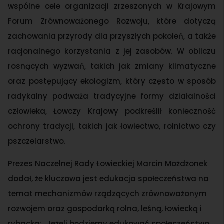
wspólne cele organizacji zrzeszonych w Krajowym
Forum Zrównoważonego Rozwoju, które dotyczą
zachowania przyrody dla przyszłych pokoleń, a także
racjonalnego korzystania z jej zasobów. W obliczu
rosnących wyzwań, takich jak zmiany klimatyczne
oraz postępujący ekologizm, który często w sposób
radykalny podważa tradycyjne formy działalności
człowieka, Łowczy Krajowy podkreślił konieczność
ochrony tradycji, takich jak łowiectwo, rolnictwo czy
pszczelarstwo.
Prezes Naczelnej Rady Łowieckiej Marcin Możdżonek
dodał, że kluczowa jest edukacja społeczeństwa na
temat mechanizmów rządzących zrównoważonym
rozwojem oraz gospodarką rolna, leśną, łowiecką i
rybacką: „Jeżeli będziemy edukować społeczeństwo,