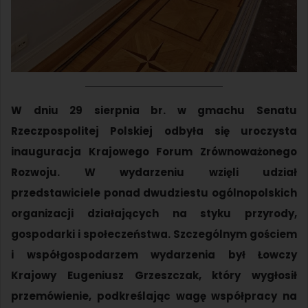
W dniu 29 sierpnia br. w gmachu Senatu
Rzeczpospolitej Polskiej odbyła się uroczysta
inauguracja Krajowego Forum Zrównoważonego
Rozwoju. W wydarzeniu wzięli udział
przedstawiciele ponad dwudziestu ogólnopolskich
organizacji działających na styku przyrody,
gospodarki i społeczeństwa. Szczególnym gościem
i współgospodarzem wydarzenia był Łowczy
Krajowy Eugeniusz Grzeszczak, który wygłosił
przemówienie, podkreślając wagę współpracy na