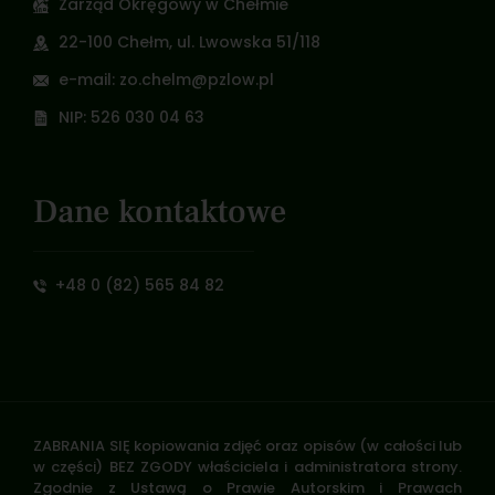
Zarząd Okręgowy w Chełmie
22-100 Chełm, ul. Lwowska 51/118
e-mail: zo.chelm@pzlow.pl
NIP: 526 030 04 63
Dane kontaktowe
+48 0 (82) 565 84 82
ZABRANIA SIĘ kopiowania zdjęć oraz opisów (w całości lub
w części) BEZ ZGODY właściciela i administratora strony.
Zgodnie z Ustawą o Prawie Autorskim i Prawach