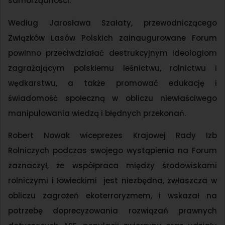
samorządności.
Według Jarosława Szałaty, przewodniczącego
Związków Lasów Polskich zainaugurowane Forum
powinno przeciwdziałać destrukcyjnym ideologiom
zagrażającym polskiemu leśnictwu, rolnictwu i
wędkarstwu, a także promować edukację i
świadomość społeczną w obliczu niewłaściwego
manipulowania wiedzą i błędnych przekonań.
Robert Nowak wiceprezes Krajowej Rady Izb
Rolniczych podczas swojego wystąpienia na Forum
zaznaczył, że współpraca między środowiskami
rolniczymi i łowieckimi jest niezbędna, zwłaszcza w
obliczu zagrożeń ekoterroryzmem, i wskazał na
potrzebę doprecyzowania rozwiązań prawnych