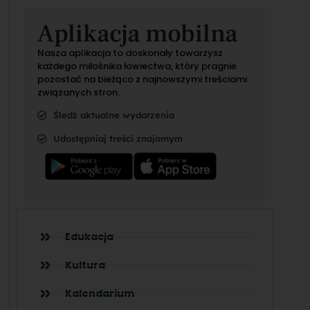
Aplikacja mobilna
Nasza aplikacja to doskonały towarzysz
każdego miłośnika łowiectwa, który pragnie
pozostać na bieżąco z najnowszymi treściami
związanych stron.
Śledź aktualne wydarzenia
Udostępniaj treści znajomym
Edukacja
Kultura
Kalendarium