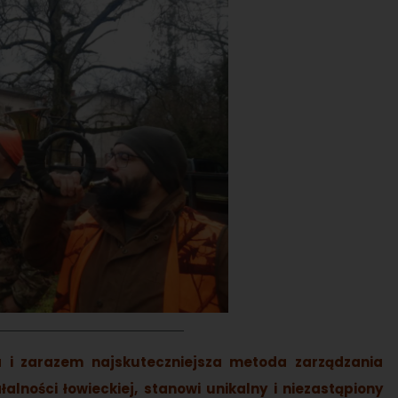
na i zarazem najskuteczniejsza metoda zarządzania
alności łowieckiej, stanowi unikalny i niezastąpiony