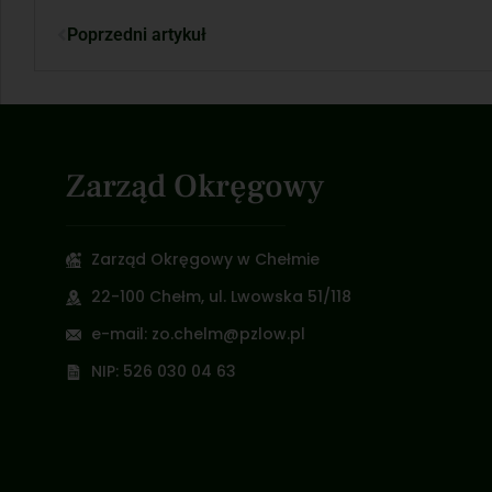
Poprzedni artykuł
Zarząd Okręgowy
Zarząd Okręgowy w Chełmie
22-100 Chełm, ul. Lwowska 51/118
e-mail: zo.chelm@pzlow.pl
NIP: 526 030 04 63