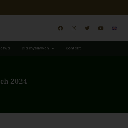
ectwa
Dla myśliwych
Kontakt
ich 2024