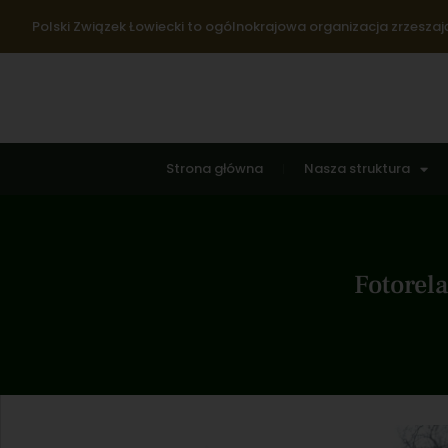
Polski Związek Łowiecki to ogólnokrajowa organizacja zrzeszają
Strona główna
Nasza struktura
Fotorel