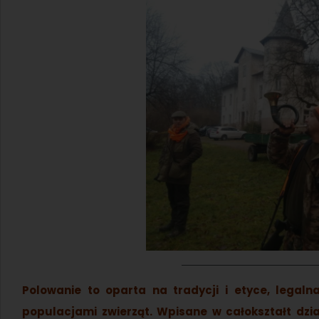
Polowanie to oparta na tradycji i etyce, legal
populacjami zwierząt. Wpisane w całokształt dział