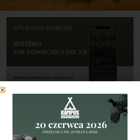
Aplikacja mobilna Systemu Kół
Łowieckich PZŁ 2.0.
Aplikacja mobilna Systemu Kół Łowieckich PZŁ 2.0 jest
już dostępna