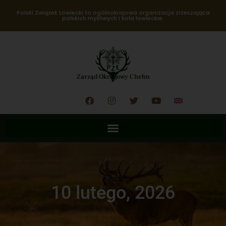
Polski Związek Łowiecki to ogólnokrajowa organizacja zrzeszająca
polskich myśliwych i koła łowieckie.
Zarząd Okręgowy Chełm
10 lutego, 2026