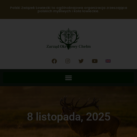
Polski Związek Łowiecki to ogólnokrajowa organizacja zrzeszająca
polskich myśliwych i koła łowieckie.
Zarząd Okręgowy Chełm
8 listopada, 2025